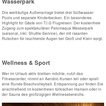
Wasserpark
Die weitläufige Außenanlage bietet drei Süßwasser-
Pools und separate Kinderbecken. Ein besonderes
Highlight für Gäste von T.I.G Flugreisen: Der kostenfreie
Zugang zum spektakulären Palomaqua Wasserpark
(saisonal, inkl. Shuttle-Service), der mit rasanten
Rutschen für leuchtende Augen bei Groß und Klein sorgt.
Wellness & Sport
Wer im Urlaub aktiv bleiben möchte, nutzt das
Fitnesscenter, nimmt an Aerobic-Kursen teil oder spielt
eine Runde Beachvolleyball. Entspannung pur finden Sie
anschließend im kostenfreien türkischen Hamam oder in
der Sauna des großzügigen Wellnessbereichs.