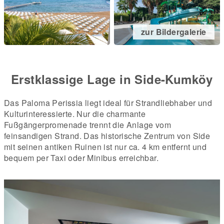
zur Bildergalerie
Erstklassige Lage in Side-Kumköy
Das Paloma Perissia liegt ideal für Strandliebhaber und
Kulturinteressierte. Nur die charmante
Fußgängerpromenade trennt die Anlage vom
feinsandigen Strand. Das historische Zentrum von Side
mit seinen antiken Ruinen ist nur ca. 4 km entfernt und
bequem per Taxi oder Minibus erreichbar.