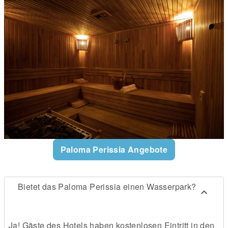
Paloma Perissia Angebote
Bietet das Paloma Perissia einen Wasserpark?
Ja! Gäste des Hotels haben kostenlosen Eintritt in den