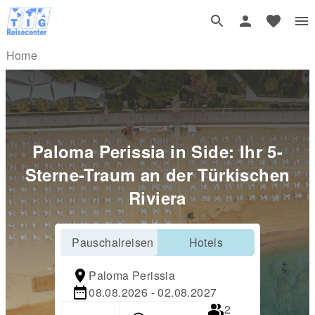
Home
Paloma Perissia in Side: Ihr 5-
Sterne-Traum an der Türkischen
Riviera
Pauschalreisen
Hotels
Paloma Perissia
08.08.2026 - 02.08.2027
2