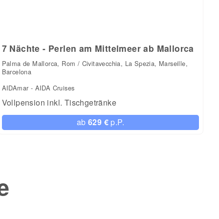
7 Nächte - Perlen am Mittelmeer ab Mallorca
Palma de Mallorca, Rom / Civitavecchia, La Spezia, Marseille,
Barcelona
AIDAmar - AIDA Cruises
Vollpension inkl. Tischgetränke
ab
629 €
p.P.
e