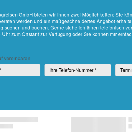
lugreisen GmbH bieten wir Ihnen zwei Möglichkeiten: Sie k
beraten werden und ein maßgeschneidertes Angebot erhalte
ig suchen und buchen. Gerne stehe ich Ihnen telefonisch vo
0 Uhr zum Ortstarif zur Verfügung oder Sie können mir einfac
uf vereinbaren