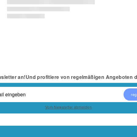
sletter an!
Und profitiere von regelmäßigen Angeboten di
reg
Vom Newsletter abmelden