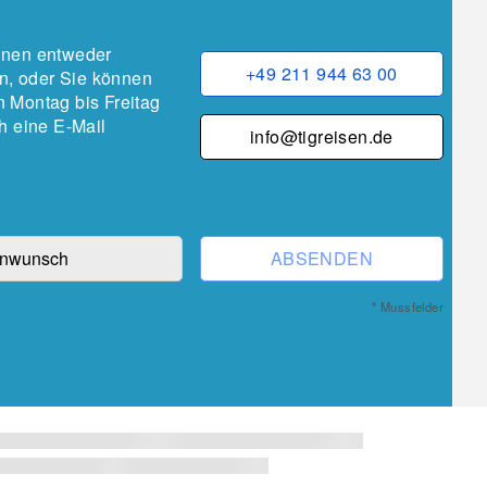
önnen entweder
+49 211 944 63 00
n, oder Sie können
n Montag bis Freitag
h eine E-Mail
info@tigreisen.de
ABSENDEN
* Mussfelder