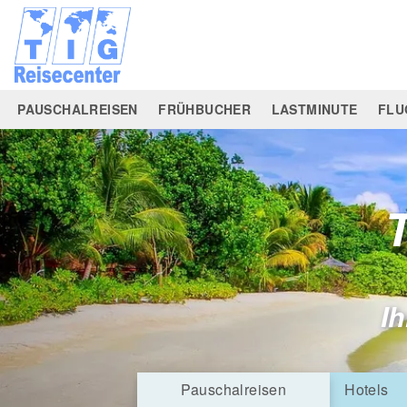
PAUSCHALREISEN
FRÜHBUCHER
LASTMINUTE
FLU
Ih
Pauschalreisen
Hotels