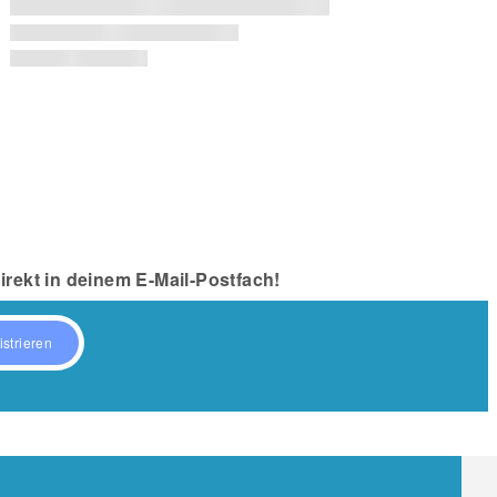
rekt in deinem E-Mail-Postfach!
istrieren