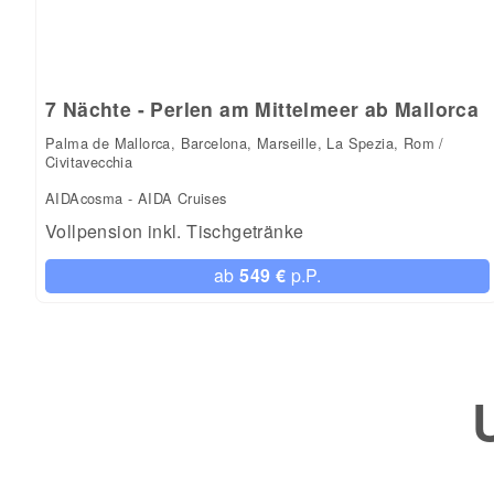
7 Nächte - Perlen am Mittelmeer ab Mallorca
Palma de Mallorca, Barcelona, Marseille, La Spezia, Rom /
Civitavecchia
AIDAcosma - AIDA Cruises
Vollpension inkl. Tischgetränke
ab
549 €
p.P.