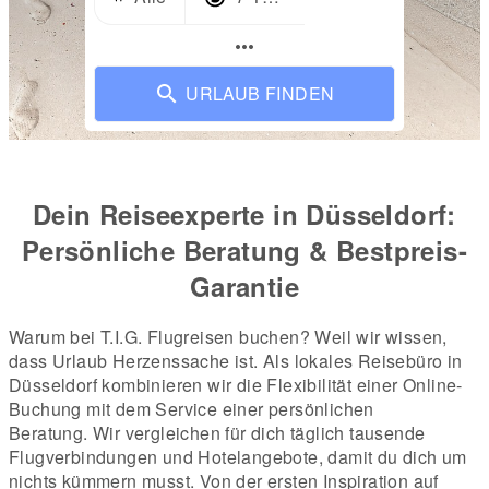
more_horiz
URLAUB FINDEN
Dein Reiseexperte in Düsseldorf:
Persönliche Beratung & Bestpreis-
Garantie
Warum bei T.I.G. Flugreisen buchen? Weil wir wissen,
dass Urlaub Herzenssache ist. Als lokales Reisebüro in
Düsseldorf kombinieren wir die Flexibilität einer Online-
Buchung mit dem Service einer persönlichen
Beratung.
Wir vergleichen für dich täglich tausende
Flugverbindungen und Hotelangebote, damit du dich um
nichts kümmern musst. Von der ersten Inspiration auf