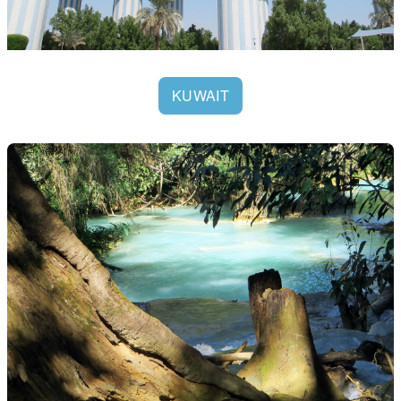
KUWAIT