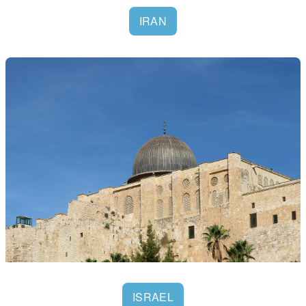
IRAN
ISRAEL