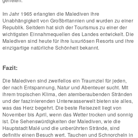
gerieten.
Im Jahr 1965 erlangten die Malediven ihre
Unabhängigkeit von Großbritannien und wurden zu einer
Republik. Seitdem hat sich der Tourismus zu einer der
wichtigsten Einnahmequellen des Landes entwickelt. Die
Malediven sind heute für ihre luxuriösen Resorts und ihre
einzigartige natürliche Schönheit bekannt.
Fazit:
Die Malediven sind zweifellos ein Traumziel für jeden,
der nach Entspannung, Natur und Abenteuer sucht. Mit
ihrem tropischen Klima, den atemberaubenden Stränden
und der faszinierenden Unterwasserwelt bieten sie alles,
was das Herz begehrt. Die beste Reisezeit liegt von
November bis April, wenn das Wetter trocken und sonnig
ist. Die Sehenswürdigkeiten der Malediven, wie die
Hauptstadt Malé und die unberührten Strände, sind
definitiv einen Besuch wert. Tauchen und Schnorcheln in