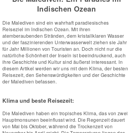
Indischen Ozean
Die Malediven sind ein wahrhaft paradiesisches
Reiseziel im Indischen Ozean. Mit ihren
atemberaubenden Stränden, dem kristallklaren Wasser
und der faszinierenden Unterwasserwelt ziehen sie Jahr
für Jahr Millionen von Touristen an. Doch nicht nur die
natürliche Schönheit der Inseln ist beeindruckend, auch
ihre Geschichte und Kultur sind äußerst interessant. In
diesem Artikel werden wir uns mit dem Klima, der besten
Reisezeit, den Sehenswürdigkeiten und der Geschichte
der Malediven befassen.
Klima und beste Reisezeit:
Die Malediven haben ein tropisches Klima, das von zwei
Hauptmonsunen beeinflusst wird. Die Regenzeit dauert
von Mai bis Oktober, während die Trockenzeit von
November bis April reicht. Die Temperaturen liegen das