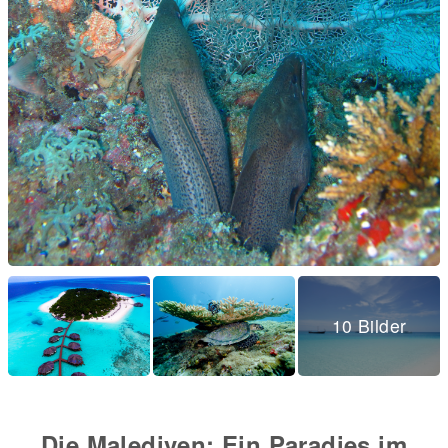
10 Bilder
Die Malediven: Ein Paradies im