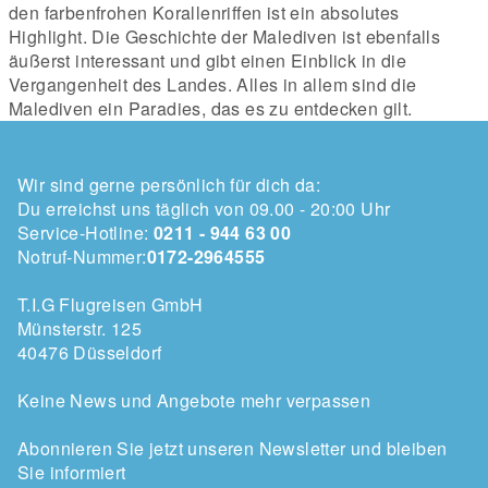
den farbenfrohen Korallenriffen ist ein absolutes
Highlight. Die Geschichte der Malediven ist ebenfalls
äußerst interessant und gibt einen Einblick in die
Vergangenheit des Landes. Alles in allem sind die
Malediven ein Paradies, das es zu entdecken gilt.
Wir sind gerne persönlich für dich da:
Du erreichst uns täglich von 09.00 - 20:00 Uhr
Service-Hotline:
0211 - 944 63 00
Notruf-Nummer:
0172-2964555
T.I.G Flugreisen GmbH
Münsterstr. 125
40476 Düsseldorf
Keine News und Angebote mehr verpassen
Abonnieren Sie jetzt unseren Newsletter und bleiben
Sie informiert