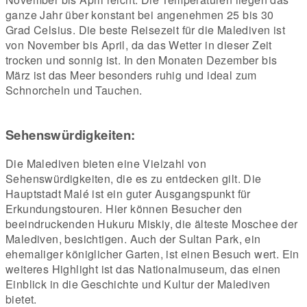
ganze Jahr über konstant bei angenehmen 25 bis 30
Grad Celsius. Die beste Reisezeit für die Malediven ist
von November bis April, da das Wetter in dieser Zeit
trocken und sonnig ist. In den Monaten Dezember bis
März ist das Meer besonders ruhig und ideal zum
Schnorcheln und Tauchen.
Sehenswürdigkeiten:
Die Malediven bieten eine Vielzahl von
Sehenswürdigkeiten, die es zu entdecken gilt. Die
Hauptstadt Malé ist ein guter Ausgangspunkt für
Erkundungstouren. Hier können Besucher den
beeindruckenden Hukuru Miskiy, die älteste Moschee der
Malediven, besichtigen. Auch der Sultan Park, ein
ehemaliger königlicher Garten, ist einen Besuch wert. Ein
weiteres Highlight ist das Nationalmuseum, das einen
Einblick in die Geschichte und Kultur der Malediven
bietet.