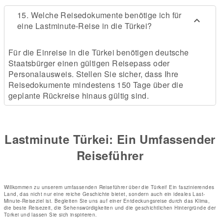
15. Welche Reisedokumente benötige ich für
eine Lastminute-Reise in die Türkei?
Für die Einreise in die Türkei benötigen deutsche
Staatsbürger einen gültigen Reisepass oder
Personalausweis. Stellen Sie sicher, dass Ihre
Reisedokumente mindestens 150 Tage über die
geplante Rückreise hinaus gültig sind.
Lastminute Türkei: Ein Umfassender
Reiseführer
Willkommen zu unserem umfassenden Reiseführer über die Türkei! Ein faszinierendes
Land, das nicht nur eine reiche Geschichte bietet, sondern auch ein ideales Last-
Minute-Reiseziel ist. Begleiten Sie uns auf einer Entdeckungsreise durch das Klima,
die beste Reisezeit, die Sehenswürdigkeiten und die geschichtlichen Hintergründe der
Türkei und lassen Sie sich inspirieren.