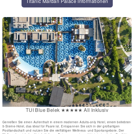
Titanic Mardan Palace Informationen
TUI Blue Belek ★★★★★ All Inklusiv
Genießen Sie einen Aufenthalt in einem modernen Adults-only Hotel, einem beliebten
5-Sterne-Hotel, das ideal für Paare ist. Entspannen Sie sich in der großartigen
Poollandschaft und nutzen Sie die vielfältigen Wellness- und Sportangebote. Der