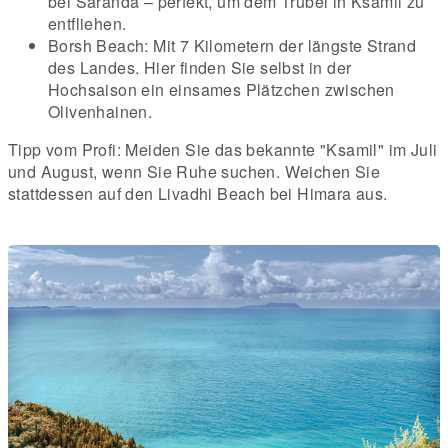
bei Saranda – perfekt, um dem Trubel in Ksamil zu
entfliehen.
Borsh Beach: Mit 7 Kilometern der längste Strand
des Landes. Hier finden Sie selbst in der
Hochsaison ein einsames Plätzchen zwischen
Olivenhainen.
Tipp vom Profi: Meiden Sie das bekannte "Ksamil" im Juli
und August, wenn Sie Ruhe suchen. Weichen Sie
stattdessen auf den Livadhi Beach bei Himara aus.