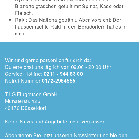
Blätterteigtaschen gefüllt mit Spinat, Käse oder
Fleisch.
Raki: Das Nationalgetränk. Aber Vorsicht: Der
hausgemachte Raki in den Bergdörfern hat es in
sich!
Wir sind gerne persönlich für dich da:
Du erreichst uns täglich von 09.00 - 20:00 Uhr
Service-Hotline:
0211 - 944 63 00
Notruf-Nummer:
0172-2964555
T.I.G Flugreisen GmbH
Münsterstr. 125
40476 Düsseldorf
Keine News und Angebote mehr verpassen
Abonnieren Sie jetzt unseren Newsletter und bleiben