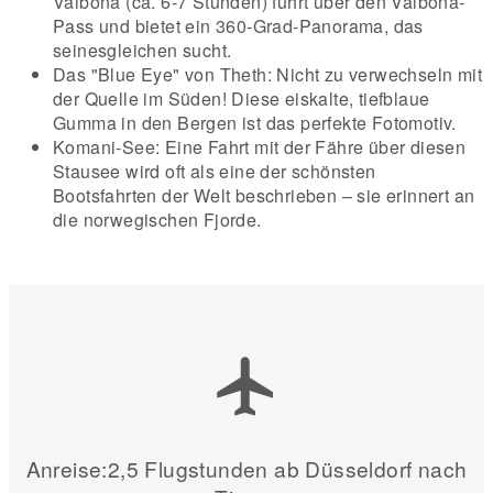
Valbona (ca. 6-7 Stunden) führt über den Valbona-
Pass und bietet ein 360-Grad-Panorama, das
seinesgleichen sucht.
Das "Blue Eye" von Theth: Nicht zu verwechseln mit
der Quelle im Süden! Diese eiskalte, tiefblaue
Gumma in den Bergen ist das perfekte Fotomotiv.
Komani-See: Eine Fahrt mit der Fähre über diesen
Stausee wird oft als eine der schönsten
Bootsfahrten der Welt beschrieben – sie erinnert an
die norwegischen Fjorde.
Anreise:2,5 Flugstunden ab Düsseldorf nach