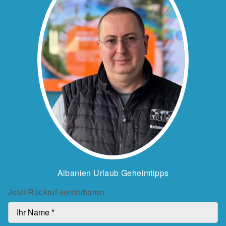
Albanien Urlaub Geheimtipps
Jetzt Rückruf vereinbaren