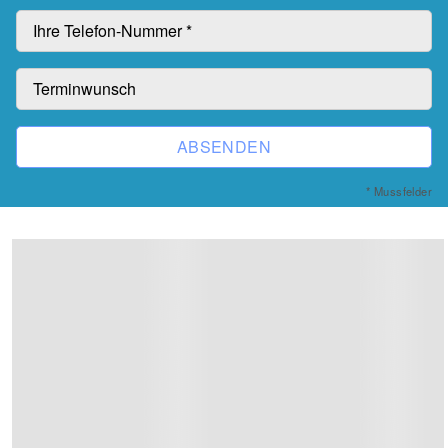
ABSENDEN
* Mussfelder