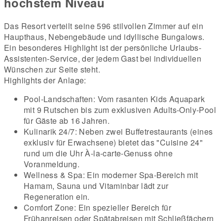
höchstem Niveau
Das Resort verteilt seine 596 stilvollen Zimmer auf ein
Haupthaus, Nebengebäude und idyllische Bungalows.
Ein besonderes Highlight ist der persönliche Urlaubs-
Assistenten-Service, der jedem Gast bei individuellen
Wünschen zur Seite steht.
Highlights der Anlage:
Pool-Landschaften: Vom rasanten Kids Aquapark
mit 9 Rutschen bis zum exklusiven Adults-Only-Pool
für Gäste ab 16 Jahren.
Kulinarik 24/7: Neben zwei Buffetrestaurants (eines
exklusiv für Erwachsene) bietet das "Cuisine 24"
rund um die Uhr À-la-carte-Genuss ohne
Voranmeldung.
Wellness & Spa: Ein moderner Spa-Bereich mit
Hamam, Sauna und Vitaminbar lädt zur
Regeneration ein.
Comfort Zone: Ein spezieller Bereich für
Frühanreisen oder Spätabreisen mit Schließfächern