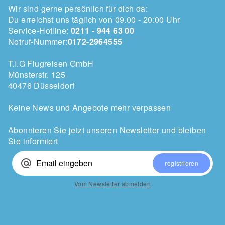
Wir sind gerne persönlich für dich da:
Du erreichst uns täglich von 09.00 - 20:00 Uhr
Service-Hotline:
0211 - 944 63 00
Notruf-Nummer:
0172-2964555
T.I.G Flugreisen GmbH
Münsterstr. 125
40476 Düsseldorf
Keine News und Angebote mehr verpassen
Abonnieren Sie jetzt unseren Newsletter und bleiben
Sie informiert
alternate_email
registrieren
Vom Newsletter abmelden