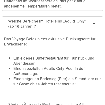
Hallenbad im Wellnessbereich, das ganzjährig
angenehme Temperaturen bietet.
Welche Bereiche im Hotel sind „Adults Only“
(ab 16 Jahren)?
Das Voyage Belek bietet exklusive Rückzugsorte für
Erwachsene:
Ein eigenes Buffetrestaurant für Frühstück und
Abendessen.
Einen speziellen Adults-Only-Pool in der
Außenanlage.
Einen eigenen Badesteg (Pier) am Strand, der nur
für Gäste ab 16 Jahren reserviert ist.
Sind die À-la-carte-Restaurants im Ultra All