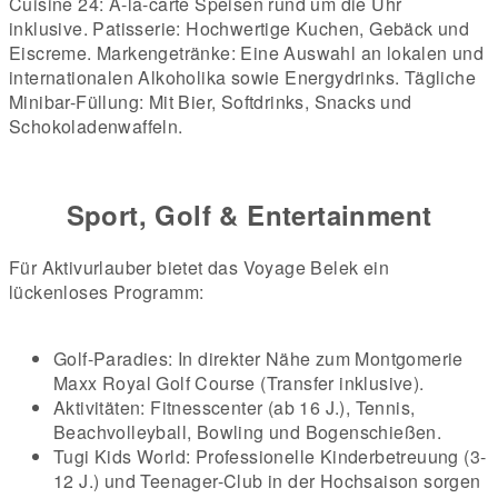
Cuisine 24: À-la-carte Speisen rund um die Uhr
inklusive.
Patisserie: Hochwertige Kuchen, Gebäck und
Eiscreme.
Markengetränke: Eine Auswahl an lokalen und
internationalen Alkoholika sowie Energydrinks.
Tägliche
Minibar-Füllung: Mit Bier, Softdrinks, Snacks und
Schokoladenwaffeln.
Sport, Golf & Entertainment
Für Aktivurlauber bietet das Voyage Belek ein
lückenloses Programm:
Golf-Paradies: In direkter Nähe zum Montgomerie
Maxx Royal Golf Course (Transfer inklusive).
Aktivitäten: Fitnesscenter (ab 16 J.), Tennis,
Beachvolleyball, Bowling und Bogenschießen.
Tugi Kids World: Professionelle Kinderbetreuung (3-
12 J.) und Teenager-Club in der Hochsaison sorgen