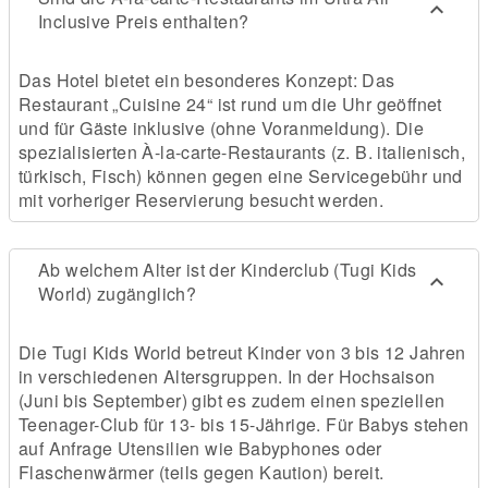
Inclusive Preis enthalten?
Das Hotel bietet ein besonderes Konzept: Das
Restaurant „Cuisine 24“ ist rund um die Uhr geöffnet
und für Gäste inklusive (ohne Voranmeldung). Die
spezialisierten À-la-carte-Restaurants (z. B. italienisch,
türkisch, Fisch) können gegen eine Servicegebühr und
mit vorheriger Reservierung besucht werden.
Ab welchem Alter ist der Kinderclub (Tugi Kids
World) zugänglich?
Die Tugi Kids World betreut Kinder von 3 bis 12 Jahren
in verschiedenen Altersgruppen. In der Hochsaison
(Juni bis September) gibt es zudem einen speziellen
Teenager-Club für 13- bis 15-Jährige. Für Babys stehen
auf Anfrage Utensilien wie Babyphones oder
Flaschenwärmer (teils gegen Kaution) bereit.