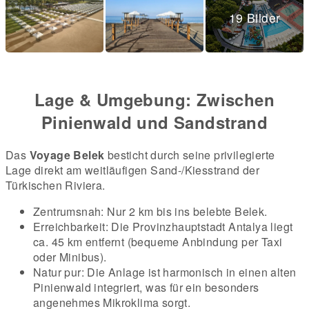
19 Bilder
Lage & Umgebung: Zwischen
Pinienwald und Sandstrand
Das
Voyage Belek
besticht durch seine privilegierte
Lage direkt am weitläufigen Sand-/Kiesstrand der
Türkischen Riviera.
Zentrumsnah: Nur 2 km bis ins belebte Belek.
Erreichbarkeit: Die Provinzhauptstadt Antalya liegt
ca. 45 km entfernt (bequeme Anbindung per Taxi
oder Minibus).
Natur pur: Die Anlage ist harmonisch in einen alten
Pinienwald integriert, was für ein besonders
angenehmes Mikroklima sorgt.