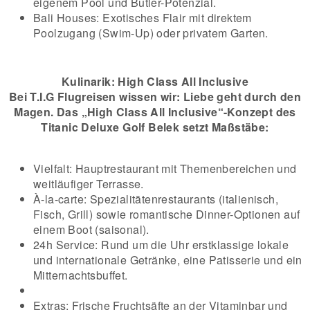
eigenem Pool und Butler-Potenzial.
Bali Houses: Exotisches Flair mit direktem
Poolzugang (Swim-Up) oder privatem Garten.
Kulinarik: High Class All Inclusive
Bei T.I.G Flugreisen wissen wir: Liebe geht durch den
Magen. Das „High Class All Inclusive“-Konzept des
Titanic Deluxe Golf Belek setzt Maßstäbe:
Vielfalt: Hauptrestaurant mit Themenbereichen und
weitläufiger Terrasse.
À-la-carte: Spezialitätenrestaurants (italienisch,
Fisch, Grill) sowie romantische Dinner-Optionen auf
einem Boot (saisonal).
24h Service: Rund um die Uhr erstklassige lokale
und internationale Getränke, eine Patisserie und ein
Mitternachtsbuffet.
Extras: Frische Fruchtsäfte an der Vitaminbar und