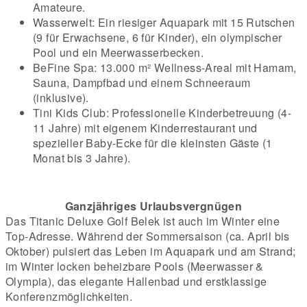
Amateure.
Wasserwelt: Ein riesiger Aquapark mit 15 Rutschen
(9 für Erwachsene, 6 für Kinder), ein olympischer
Pool und ein Meerwasserbecken.
BeFine Spa: 13.000 m² Wellness-Areal mit Hamam,
Sauna, Dampfbad und einem Schneeraum
(inklusive).
Tini Kids Club: Professionelle Kinderbetreuung (4-
11 Jahre) mit eigenem Kinderrestaurant und
spezieller Baby-Ecke für die kleinsten Gäste (1
Monat bis 3 Jahre).
Ganzjähriges Urlaubsvergnügen
Das Titanic Deluxe Golf Belek ist auch im Winter eine
Top-Adresse. Während der Sommersaison (ca. April bis
Oktober) pulsiert das Leben im Aquapark und am Strand;
im Winter locken beheizbare Pools (Meerwasser &
Olympia), das elegante Hallenbad und erstklassige
Konferenzmöglichkeiten.