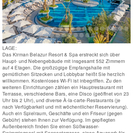
LAGE:
Das Kirman Belazur Resort & Spa erstreckt sich über
Haupt- und Nebengebäude mit insgesamt 552 Zimmern
auf 4 Etagen. Die großzügige Empfangshalle mit
gemütlichen Sitzecken und Lobbybar heißt Sie herzlich
willkommen. Kostenloses Wi-Fi ist inbegriffen. Zu den
weiteren Einrichtungen zählen ein Hauptrestaurant mit
Terrasse, verschiedene Bars, eine Disco (geöffnet von 23
Uhr bis 2 Uhr), und diverse À-la-carte-Restaurants (je
nach Verfügbarkeit und mit wöchentlicher Reservierung).
Auch ein Spielraum, Geschäfte und ein Friseur (gegen
Gebühr) stehen Ihnen zur Verfügung. Im gepflegten
Außenbereich finden Sie einen Süßwasser-
Swimmingpool mit Sonnenterrasse, einen Aquapark für