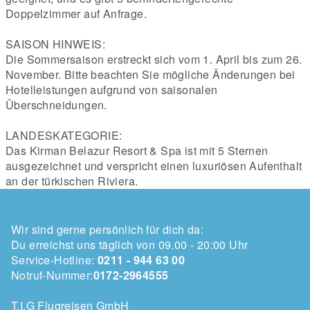
Doppelzimmer auf Anfrage.
SAISON HINWEIS:
Die Sommersaison erstreckt sich vom 1. April bis zum 26.
November. Bitte beachten Sie mögliche Änderungen bei
Hotelleistungen aufgrund von saisonalen
Überschneidungen.
LANDESKATEGORIE:
Das Kirman Belazur Resort & Spa ist mit 5 Sternen
ausgezeichnet und verspricht einen luxuriösen Aufenthalt
an der türkischen Riviera.
Wir sind gerne persönlich für dich da:
Du erreichst uns täglich von 09.00 - 20:00 Uhr
Service-Hotline:
0211 - 944 63 00
Notruf-Nummer:
0172-2964555
T.I.G Flugreisen GmbH