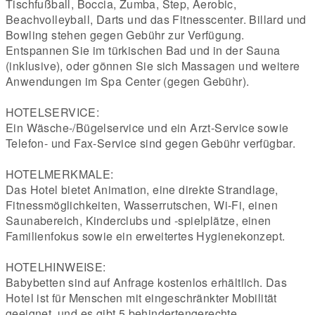
Tischfußball, Boccia, Zumba, Step, Aerobic,
Beachvolleyball, Darts und das Fitnesscenter. Billard und
Bowling stehen gegen Gebühr zur Verfügung.
Entspannen Sie im türkischen Bad und in der Sauna
(inklusive), oder gönnen Sie sich Massagen und weitere
Anwendungen im Spa Center (gegen Gebühr).
HOTELSERVICE:
Ein Wäsche-/Bügelservice und ein Arzt-Service sowie
Telefon- und Fax-Service sind gegen Gebühr verfügbar.
HOTELMERKMALE:
Das Hotel bietet Animation, eine direkte Strandlage,
Fitnessmöglichkeiten, Wasserrutschen, Wi-Fi, einen
Saunabereich, Kinderclubs und -spielplätze, einen
Familienfokus sowie ein erweitertes Hygienekonzept.
HOTELHINWEISE:
Babybetten sind auf Anfrage kostenlos erhältlich. Das
Hotel ist für Menschen mit eingeschränkter Mobilität
geeignet, und es gibt 5 behindertengerechte