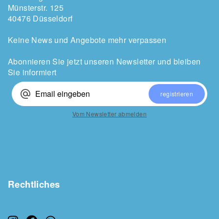
Münsterstr. 125
40476 Düsseldorf
Keine News und Angebote mehr verpassen
Abonnieren Sie jetzt unseren Newsletter und bleiben
Sie informiert
alternate_email
registrieren
Vom Newsletter abmelden
Rechtliches