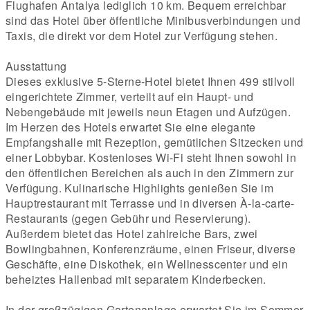
Flughafen Antalya lediglich 10 km. Bequem erreichbar
sind das Hotel über öffentliche Minibusverbindungen und
Taxis, die direkt vor dem Hotel zur Verfügung stehen.
Ausstattung
Dieses exklusive 5-Sterne-Hotel bietet Ihnen 499 stilvoll
eingerichtete Zimmer, verteilt auf ein Haupt- und
Nebengebäude mit jeweils neun Etagen und Aufzügen.
Im Herzen des Hotels erwartet Sie eine elegante
Empfangshalle mit Rezeption, gemütlichen Sitzecken und
einer Lobbybar. Kostenloses Wi-Fi steht Ihnen sowohl in
den öffentlichen Bereichen als auch in den Zimmern zur
Verfügung. Kulinarische Highlights genießen Sie im
Hauptrestaurant mit Terrasse und in diversen À-la-carte-
Restaurants (gegen Gebühr und Reservierung).
Außerdem bietet das Hotel zahlreiche Bars, zwei
Bowlingbahnen, Konferenzräume, einen Friseur, diverse
Geschäfte, eine Diskothek, ein Wellnesscenter und ein
beheiztes Hallenbad mit separatem Kinderbecken.
In der großzügigen Gartenanlage erwartet Sie im Sommer