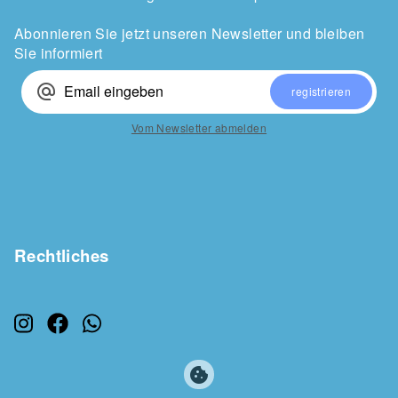
Abonnieren Sie jetzt unseren Newsletter und bleiben
Sie informiert
alternate_email
registrieren
Vom Newsletter abmelden
Rechtliches
cookie