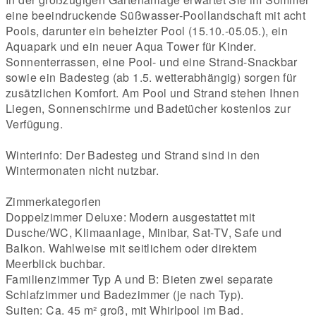
eine beeindruckende Süßwasser-Poollandschaft mit acht
Pools, darunter ein beheizter Pool (15.10.-05.05.), ein
Aquapark und ein neuer Aqua Tower für Kinder.
Sonnenterrassen, eine Pool- und eine Strand-Snackbar
sowie ein Badesteg (ab 1.5. wetterabhängig) sorgen für
zusätzlichen Komfort. Am Pool und Strand stehen Ihnen
Liegen, Sonnenschirme und Badetücher kostenlos zur
Verfügung.
Winterinfo: Der Badesteg und Strand sind in den
Wintermonaten nicht nutzbar.
Zimmerkategorien
Doppelzimmer Deluxe: Modern ausgestattet mit
Dusche/WC, Klimaanlage, Minibar, Sat-TV, Safe und
Balkon. Wahlweise mit seitlichem oder direktem
Meerblick buchbar.
Familienzimmer Typ A und B: Bieten zwei separate
Schlafzimmer und Badezimmer (je nach Typ).
Suiten: Ca. 45 m² groß, mit Whirlpool im Bad.