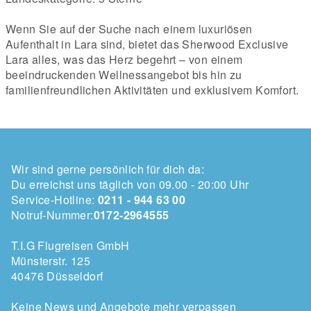
Wenn Sie auf der Suche nach einem luxuriösen
Aufenthalt in Lara sind, bietet das Sherwood Exclusive
Lara alles, was das Herz begehrt – von einem
beeindruckenden Wellnessangebot bis hin zu
familienfreundlichen Aktivitäten und exklusivem Komfort.
Wir sind gerne persönlich für dich da:
Du erreichst uns täglich von 09.00 - 20:00 Uhr
Service-Hotline:
0211 - 944 63 00
Notruf-Nummer:
0172-2964555
T.I.G Flugreisen GmbH
Münsterstr. 125
40476 Düsseldorf
Keine News und Angebote mehr verpassen