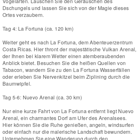
Vogelarten. Lauschen Sie den Geräuschen des
Dschungels und lassen Sie sich von der Magie dieses
Ortes verzaubern.
Tag 4: La Fortuna (ca. 120 km)
Weiter geht es nach La Fortuna, dem Abenteuerzentrum
Costa Ricas. Hier thront der majestätische Vulkan Arenal,
der Ihnen bei klarem Wetter einen atemberaubenden
Anblick bietet. Besuchen Sie die heißen Quellen von
Tabacon, wandern Sie zu den La Fortuna Wasserfällen
oder erleben Sie Nervenkitzel beim Ziplining durch die
Baumwipfel.
Tag 5-6: Nuevo Arenal (ca. 30 km)
Nur eine kurze Fahrt von La Fortuna entfernt liegt Nuevo
Arenal, ein charmantes Dorf am Ufer des Arenalsees.
Hier können Sie die Ruhe genießen, angeln, windsurfen
oder einfach nur die malerische Landschaft bewundern.
Unternehmen Sie eine Wanderung durch den