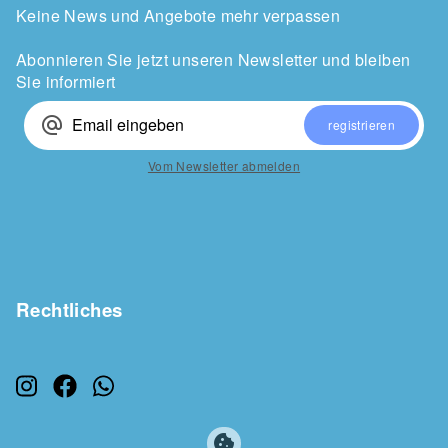
Keine News und Angebote mehr verpassen
Abonnieren Sie jetzt unseren Newsletter und bleiben
Sie informiert
alternate_email
registrieren
Vom Newsletter abmelden
Rechtliches
cookie