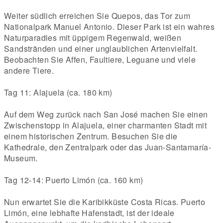
Weiter südlich erreichen Sie Quepos, das Tor zum
Nationalpark Manuel Antonio. Dieser Park ist ein wahres
Naturparadies mit üppigem Regenwald, weißen
Sandstränden und einer unglaublichen Artenvielfalt.
Beobachten Sie Affen, Faultiere, Leguane und viele
andere Tiere.
Tag 11: Alajuela (ca. 180 km)
Auf dem Weg zurück nach San José machen Sie einen
Zwischenstopp in Alajuela, einer charmanten Stadt mit
einem historischen Zentrum. Besuchen Sie die
Kathedrale, den Zentralpark oder das Juan-Santamaría-
Museum.
Tag 12-14: Puerto Limón (ca. 160 km)
Nun erwartet Sie die Karibikküste Costa Ricas. Puerto
Limón, eine lebhafte Hafenstadt, ist der ideale