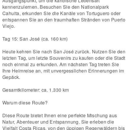
Ausgangspunkt, um die karibische Lebensart
kennenzulernen. Besuchen Sie den Nationalpark
Cahuita, erkunden Sie die Kanäle von Tortuguero oder
entspannen Sie an den traumhaften Stränden von Puerto
Viejo.
Tag 15: San José (ca. 160 km)
Heute kehren Sie nach San José zurück. Nutzen Sie den
letzten Tag, um letzte Souvenirs zu kaufen oder die Stadt
noch einmal zu erkunden. Am nächsten Tag treten Sie
Ihre Heimreise an, mit unvergesslichen Erinnerungen im
Gepäck.
Gesamtkilometer: ca. 1.330 km
Warum diese Route?
Diese Route bietet Ihnen eine perfekte Mischung aus
Natur, Abenteuer und Entspannung. Sie erleben die
Vielfalt Costa Ricas, von den üppigen Regenwäldern bis