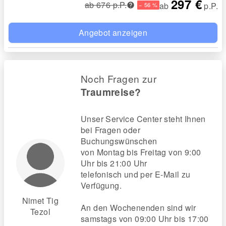
297 €
ab 676 p.P.
ab
p.P.
− 56 %
Angebot anzeigen
Noch Fragen zur
Traumreise?
Unser Service Center steht Ihnen
bei Fragen oder
Buchungswünschen
von Montag bis Freitag von 9:00
Uhr bis 21:00 Uhr
telefonisch und per E-Mail zu
Verfügung.
Nimet Tig
An den Wochenenden sind wir
Tezol
samstags von 09:00 Uhr bis 17:00