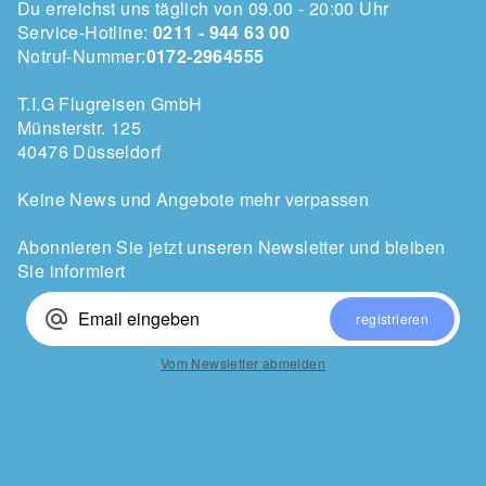
Du erreichst uns täglich von 09.00 - 20:00 Uhr
Service-Hotline:
0211 - 944 63 00
Notruf-Nummer:
0172-2964555
T.I.G Flugreisen GmbH
Münsterstr. 125
40476 Düsseldorf
Keine News und Angebote mehr verpassen
Abonnieren Sie jetzt unseren Newsletter und bleiben
Sie informiert
alternate_email
registrieren
Vom Newsletter abmelden