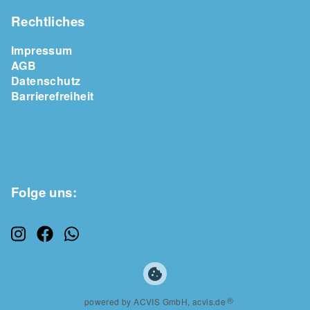
Rechtliches
Impressum
AGB
Datenschutz
Barrierefreiheit
Folge uns:
cookie
®
powered by ACVIS GmbH, acvis.de