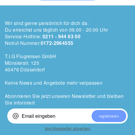
Wir sind gerne persönlich für dich da:
Du erreichst uns täglich von 09.00 - 20:00 Uhr
Service-Hotline:
0211 - 944 63 00
Notruf-Nummer:
0172-2964555
T.I.G Flugreisen GmbH
Münsterstr. 125
40476 Düsseldorf
Keine News und Angebote mehr verpassen
Abonnieren Sie jetzt unseren Newsletter und bleiben
Sie informiert
alternate_email
registrieren
Vom Newsletter abmelden