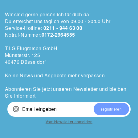
Wir sind gerne persönlich für dich da:
Du erreichst uns täglich von 09.00 - 20:00 Uhr
Service-Hotline:
0211 - 944 63 00
Notruf-Nummer:
0172-2964555
T.I.G Flugreisen GmbH
Münsterstr. 125
40476 Düsseldorf
Keine News und Angebote mehr verpassen
Abonnieren Sie jetzt unseren Newsletter und bleiben
Sie informiert
alternate_email
registrieren
Vom Newsletter abmelden