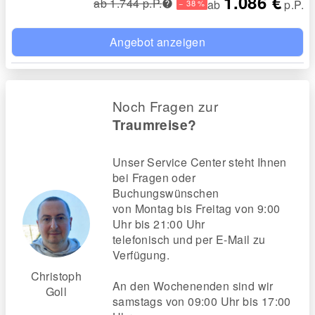
1.086 €
ab 1.744 p.P.
ab
p.P.
− 38 %
Angebot anzeigen
Noch Fragen zur
Traumreise?
Unser Service Center steht Ihnen
bei Fragen oder
Buchungswünschen
von Montag bis Freitag von 9:00
Uhr bis 21:00 Uhr
telefonisch und per E-Mail zu
Verfügung.
Christoph
An den Wochenenden sind wir
Goll
samstags von 09:00 Uhr bis 17:00