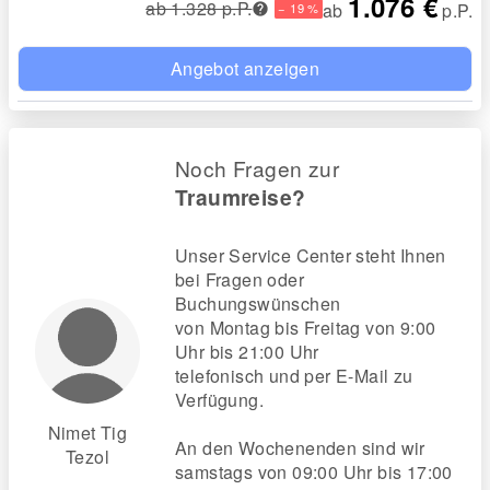
1.076 €
ab 1.328 p.P.
ab
p.P.
− 19 %
Angebot anzeigen
Noch Fragen zur
Traumreise?
Unser Service Center steht Ihnen
bei Fragen oder
Buchungswünschen
von Montag bis Freitag von 9:00
Uhr bis 21:00 Uhr
telefonisch und per E-Mail zu
Verfügung.
Nimet Tig
An den Wochenenden sind wir
Tezol
samstags von 09:00 Uhr bis 17:00