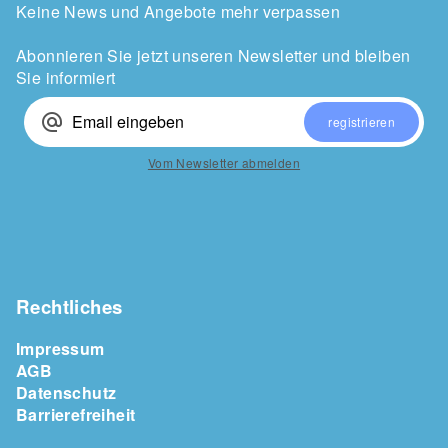
Keine News und Angebote mehr verpassen
Abonnieren Sie jetzt unseren Newsletter und bleiben
Sie informiert
alternate_email
registrieren
Vom Newsletter abmelden
Rechtliches
Impressum
AGB
Datenschutz
Barrierefreiheit