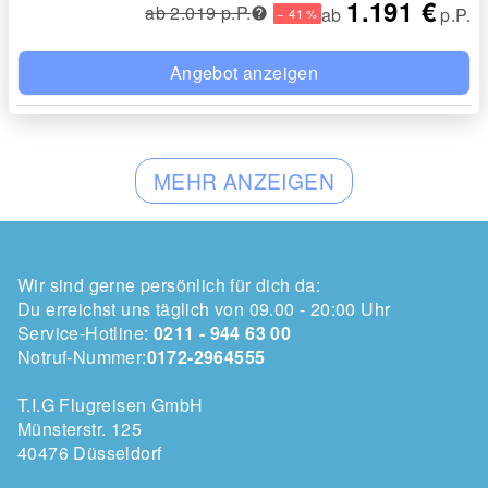
1.191 €
ab 2.019 p.P.
ab
p.P.
− 41 %
Angebot anzeigen
MEHR ANZEIGEN
Wir sind gerne persönlich für dich da:
Du erreichst uns täglich von 09.00 - 20:00 Uhr
Service-Hotline:
0211 - 944 63 00
Notruf-Nummer:
0172-2964555
T.I.G Flugreisen GmbH
Münsterstr. 125
40476 Düsseldorf